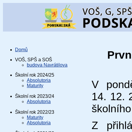
Domů
Prvn
VOŠ, SPŠ a SOŠ
budova Navrátilova
Školní rok 2024/25
Absolutoria
V pondě
Maturity
14. 12. 
Školní rok 2023/24
Absolutoria
školního
Školní rok 2022/23
Maturity
Z přihl
Absolutoria